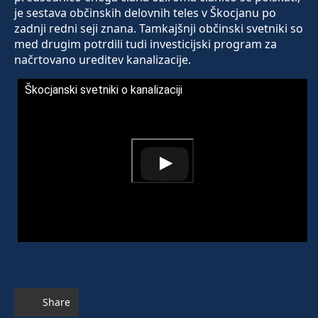
je sestava občinskih delovnih teles v Škocjanu po
zadnji redni seji znana. Tamkajšnji občinski svetniki so
med drugim potrdili tudi investicijski program za
načrtovano ureditev kanalizacije.
Škocjanski svetniki o kanalizaciji
Share