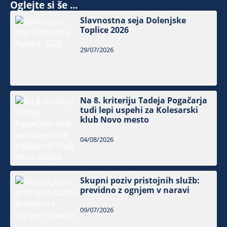
Oglejte si še ...
Slavnostna seja Dolenjske
Toplice 2026
29/07/2026
Na 8. kriteriju Tadeja Pogačarja
tudi lepi uspehi za Kolesarski
klub Novo mesto
04/08/2026
Skupni poziv pristojnih služb:
previdno z ognjem v naravi
09/07/2026