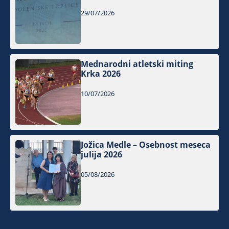
29/07/2026
Mednarodni atletski miting
Krka 2026
10/07/2026
Jožica Medle – Osebnost meseca
julija 2026
05/08/2026