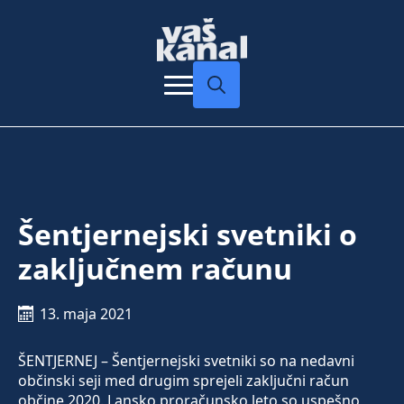
Search
for:
Šentjernejski svetniki o
zaključnem računu
13. maja 2021
ŠENTJERNEJ – Šentjernejski svetniki so na nedavni
občinski seji med drugim sprejeli zaključni račun
občine 2020. Lansko proračunsko leto so uspešno