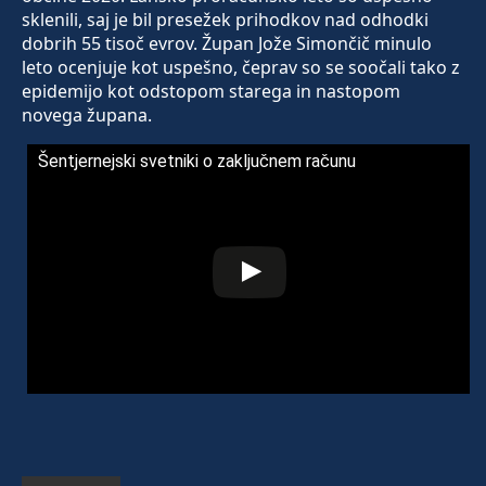
sklenili, saj je bil presežek prihodkov nad odhodki
dobrih 55 tisoč evrov. Župan Jože Simončič minulo
leto ocenjuje kot uspešno, čeprav so se soočali tako z
epidemijo kot odstopom starega in nastopom
novega župana.
Šentjernejski svetniki o zaključnem računu