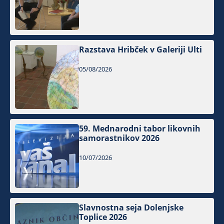
Razstava Hribček v Galeriji Ulti
05/08/2026
59. Mednarodni tabor likovnih
samorastnikov 2026
10/07/2026
Slavnostna seja Dolenjske
Toplice 2026