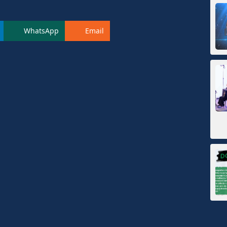
WhatsApp
Email