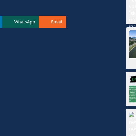
WhatsApp
Email