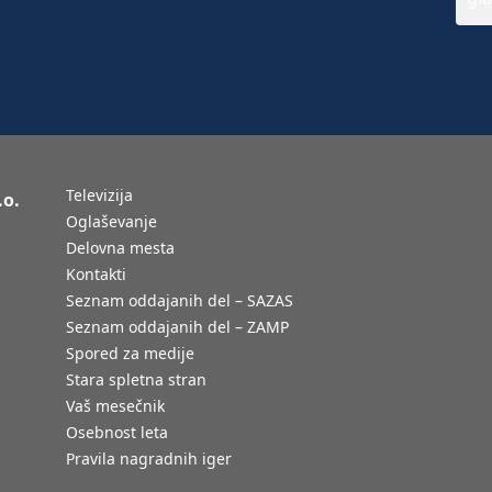
Televizija
.o.
Oglaševanje
Delovna mesta
Kontakti
Seznam oddajanih del – SAZAS
Seznam oddajanih del – ZAMP
Spored za medije
Stara spletna stran
Vaš mesečnik
Osebnost leta
Pravila nagradnih iger