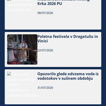
Krka 2026 PU
08/07/2026
Poletna festivala v Dragatušu in
Vinici
22/07/2026
Opozorilo glede odvzema vode iz
vodotokov v sušnem obdobju
31/07/2026