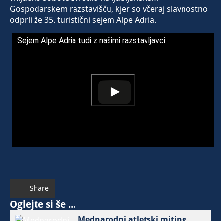
Gospodarskem razstavišču, kjer so včeraj slavnostno
odprli že 35. turistični sejem Alpe Adria.
Sejem Alpe Adria tudi z našimi razstavljavci
Share
Oglejte si še ...
Mednarodni atletski miting