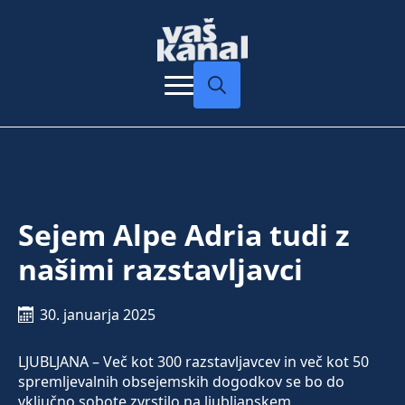
Search
for:
Sejem Alpe Adria tudi z
našimi razstavljavci
30. januarja 2025
LJUBLJANA – Več kot 300 razstavljavcev in več kot 50
spremljevalnih obsejemskih dogodkov se bo do
vključno sobote zvrstilo na ljubljanskem