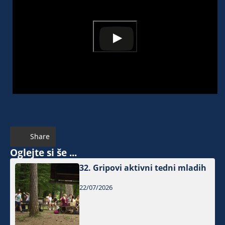
Share
Oglejte si še ...
32. Gripovi aktivni tedni mladih
22/07/2026