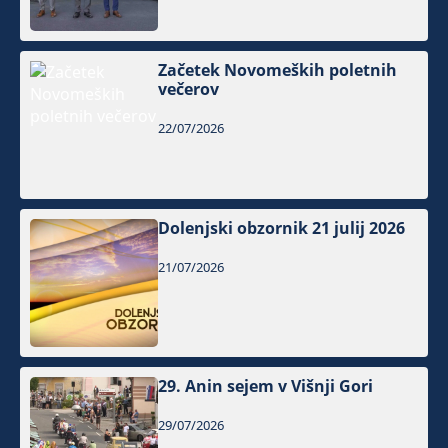
Začetek Novomeških poletnih
večerov
22/07/2026
Dolenjski obzornik 21 julij 2026
21/07/2026
29. Anin sejem v Višnji Gori
29/07/2026