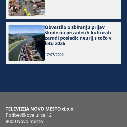
Obvestilo o zbiranju prijav
škode na prizadetih kulturah
zaradi posledic neurij s točo v
letu 2026
17/07/2026
TELEVIZIJA NOVO MESTO d.o.o.
Podbevškova ulica 12
8000 Novo mesto