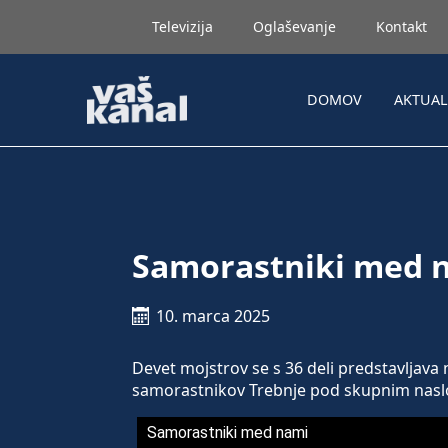
Televizija
Oglaševanje
Kontakt
DOMOV
AKTUA
Samorastniki med 
10. marca 2025
Devet mojstrov se s 36 deli predstavljava n
samorastnikov Trebnje pod skupnim nas
Samorastniki med nami