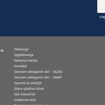
Televizija
.o.
Oglaševanje
Delovna mesta
Kontakti
Seznam oddajanih del – SAZAS
Seznam oddajanih del – ZAMP
Spored za medije
Stara spletna stran
Vaš mesečnik
Osebnost leta