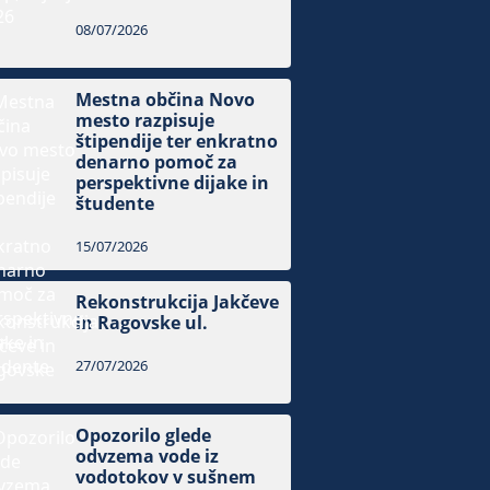
08/07/2026
Mestna občina Novo
mesto razpisuje
štipendije ter enkratno
denarno pomoč za
perspektivne dijake in
študente
15/07/2026
Rekonstrukcija Jakčeve
in Ragovske ul.
27/07/2026
Opozorilo glede
odvzema vode iz
vodotokov v sušnem