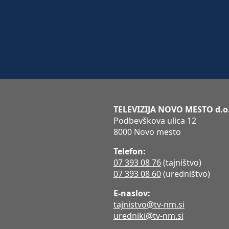
TELEVIZIJA NOVO MESTO d.o
Podbevškova ulica 12
8000 Novo mesto
Telefon:
07 393 08 76
(tajništvo)
07 393 08 60
(uredništvo)
E-naslov:
tajnistvo@tv-nm.si
uredniki@tv-nm.si