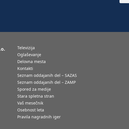
Televizija
.o.
Oglaševanje
Delovna mesta
Kontakti
Seznam oddajanih del – SAZAS
Seznam oddajanih del – ZAMP
Spored za medije
Stara spletna stran
Vaš mesečnik
Osebnost leta
Pravila nagradnih iger