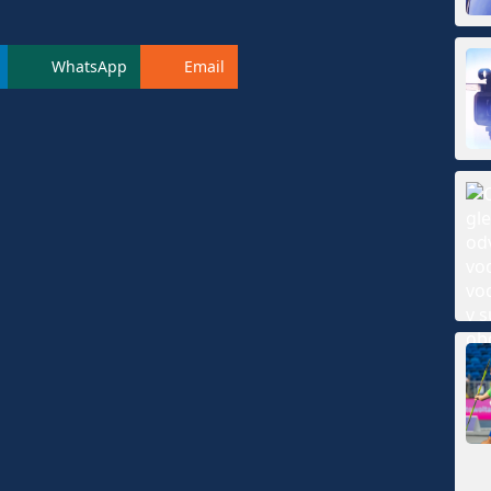
WhatsApp
Email