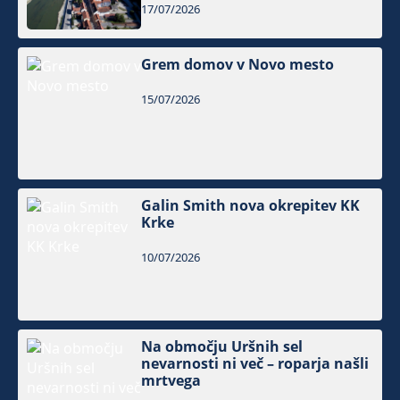
17/07/2026
Grem domov v Novo mesto
15/07/2026
Galin Smith nova okrepitev KK
Krke
10/07/2026
Na območju Uršnih sel
nevarnosti ni več – roparja našli
mrtvega