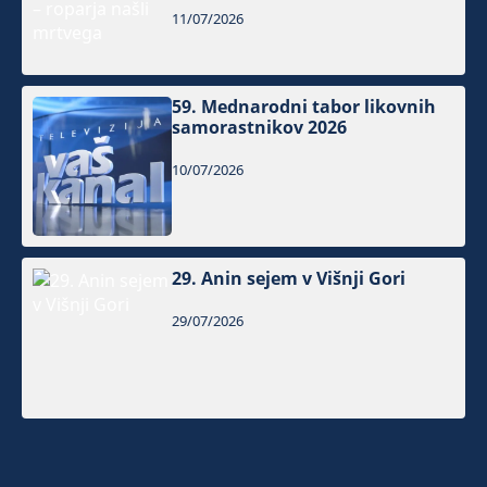
11/07/2026
59. Mednarodni tabor likovnih
samorastnikov 2026
10/07/2026
29. Anin sejem v Višnji Gori
29/07/2026