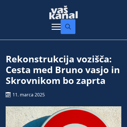
Search
for:
Rekonstrukcija vozišča:
Cesta med Bruno vasjo in
Skrovnikom bo zaprta
11. marca 2025