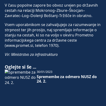
V času popolne zapore bo obvoz urejen po državnih
cestah na relaciji Mokronog–Zbure–Škocjan–
Zavratec–Log–Dolenji Boštanj–Tržišče in obratno.
Vsem uporabnikom se zahvaljujejo za razumevanje in
strpnost ter jih prosijo, naj spremljajo informacije o
stanju na cestah, ki so na voljo v okviru Prometno
informacijskega centra za državne ceste
(www.promet.si, telefon 1970).
Vir: Ministrstvo za infrastrukturo
Oglejte si še ...
30/01/2023
Spremembe za odmero NUSZ do
24. 2.