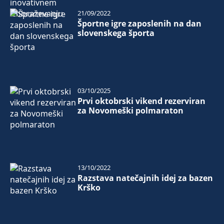
21/09/2022
Športne igre zaposlenih na dan
slovenskega športa
03/10/2025
Prvi oktobrski vikend rezerviran
za Novomeški polmaraton
13/10/2022
Razstava natečajnih idej za bazen
Krško