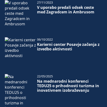
27/11/2023
V uporabo predali odsek ceste
med Zagradcem in Ambrusom
06/10/2022
Karierni center Posavje začenja z
izvedbo aktivnosti
22/05/2025
Na mednarodni konferenci
TEDU25 o prihodnosti turizma in
inovativnem izobraževanju