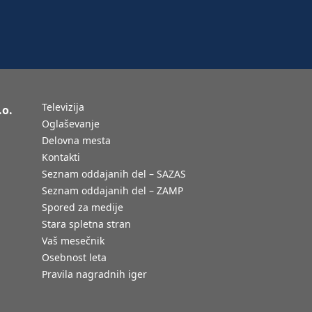
Televizija
.o.
Oglaševanje
Delovna mesta
Kontakti
Seznam oddajanih del – SAZAS
Seznam oddajanih del – ZAMP
Spored za medije
Stara spletna stran
Vaš mesečnik
Osebnost leta
Pravila nagradnih iger