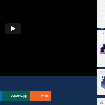
WhatsApp
Email