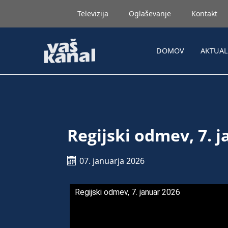
Televizija
Oglaševanje
Kontakt
DOMOV
AKTUA
Regijski odmev, 7. 
07. januarja 2026
Regijski odmev, 7. januar 2026