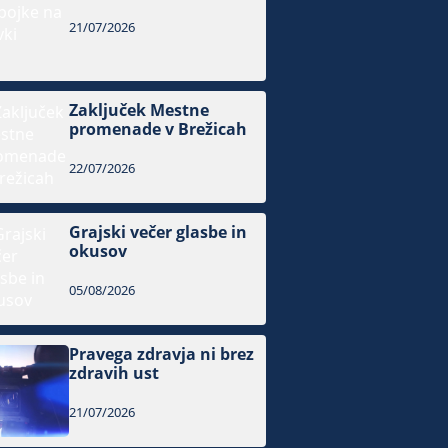
21/07/2026
Zaključek Mestne
promenade v Brežicah
22/07/2026
Grajski večer glasbe in
okusov
05/08/2026
Pravega zdravja ni brez
zdravih ust
21/07/2026