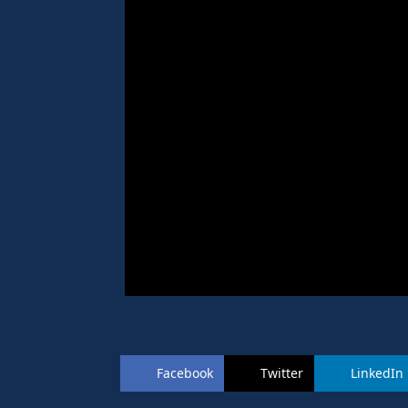
Facebook
Twitter
LinkedIn