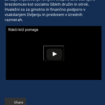
brezdomcev kot socialno šibkih družin in otrok.
Hvaležni so za gmotno in finančno podporo v
vsakdanjem življenju in predvsem v izrednih
razmerah.
Rdeči križ pomaga
Share