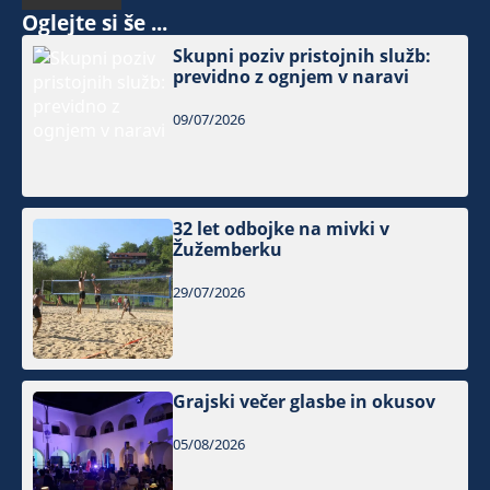
Oglejte si še ...
Skupni poziv pristojnih služb:
previdno z ognjem v naravi
09/07/2026
32 let odbojke na mivki v
Žužemberku
29/07/2026
Grajski večer glasbe in okusov
05/08/2026