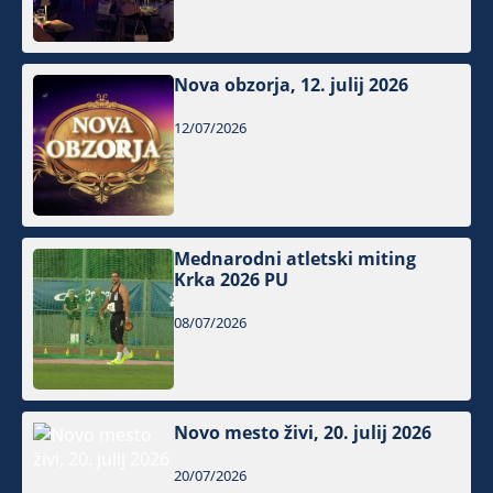
Nova obzorja, 12. julij 2026
12/07/2026
Mednarodni atletski miting
Krka 2026 PU
08/07/2026
Novo mesto živi, 20. julij 2026
20/07/2026