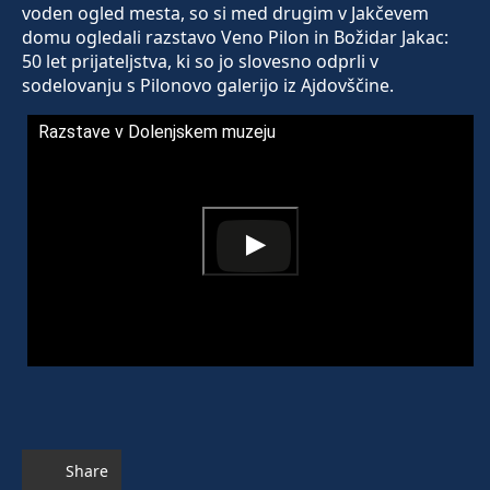
voden ogled mesta, so si med drugim v Jakčevem
domu ogledali razstavo Veno Pilon in Božidar Jakac:
50 let prijateljstva, ki so jo slovesno odprli v
sodelovanju s Pilonovo galerijo iz Ajdovščine.
Razstave v Dolenjskem muzeju
Share