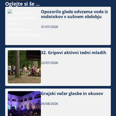
Oglejte si še ...
Opozorilo glede odvzema vode iz
vodotokov v sušnem obdobju
31/07/2026
32. Gripovi aktivni tedni mladih
22/07/2026
Grajski večer glasbe in okusov
05/08/2026