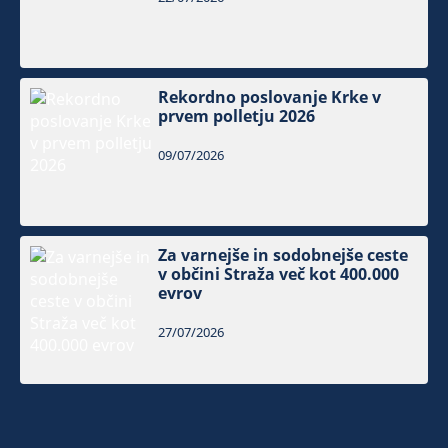
Rekordno poslovanje Krke v
prvem polletju 2026
09/07/2026
Za varnejše in sodobnejše ceste
v občini Straža več kot 400.000
evrov
27/07/2026