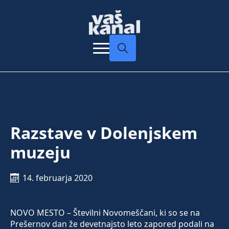
Search
for:
Razstave v Dolenjskem
muzeju
14. februarja 2020
NOVO MESTO – Številni Novomeščani, ki so se na
Prešernov dan že devetnajsto leto zapored podali na