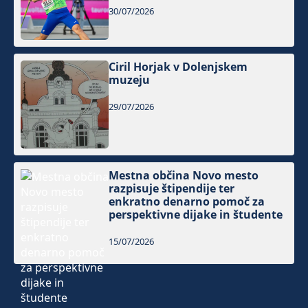
30/07/2026
Ciril Horjak v Dolenjskem
muzeju
29/07/2026
Mestna občina Novo mesto
razpisuje štipendije ter
enkratno denarno pomoč za
perspektivne dijake in študente
15/07/2026