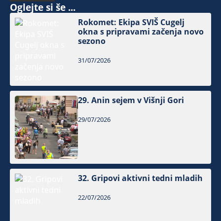
Oglejte si še ...
Rokomet: Ekipa SVIŠ Cugelj
okna s pripravami začenja novo
sezono
31/07/2026
29. Anin sejem v Višnji Gori
29/07/2026
32. Gripovi aktivni tedni mladih
22/07/2026