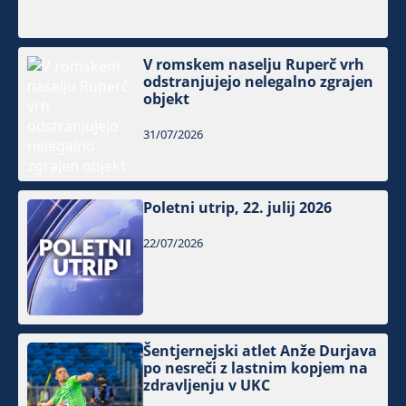
V romskem naselju Ruperč vrh
odstranjujejo nelegalno zgrajen
objekt
31/07/2026
Poletni utrip, 22. julij 2026
22/07/2026
Šentjernejski atlet Anže Durjava
po nesreči z lastnim kopjem na
zdravljenju v UKC