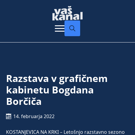
Search
for:
Razstava v grafičnem
kabinetu Bogdana
Borčiča
14. februarja 2022
KOSTANJEVICA NA KRKI – Letošnjo razstavno sezono