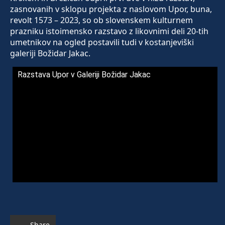
zasnovanih v sklopu projekta z naslovom Upor, buna,
revolt 1573 – 2023, so ob slovenskem kulturnem
prazniku istoimensko razstavo z likovnimi deli 20-tih
umetnikov na ogled postavili tudi v kostanjeviški
galeriji Božidar Jakac.
Razstava Upor v Galeriji Božidar Jakac
Share