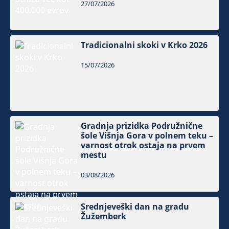
27/07/2026
Tradicionalni skoki v Krko 2026
15/07/2026
Gradnja prizidka Podružnične
šole Višnja Gora v polnem teku –
varnost otrok ostaja na prvem
mestu
03/08/2026
Srednjeveški dan na gradu
Žužemberk