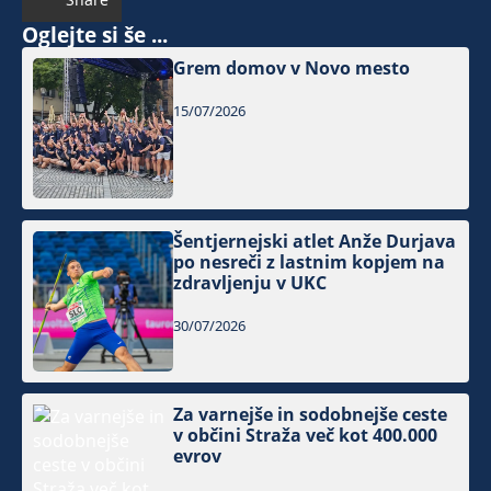
Oglejte si še ...
Grem domov v Novo mesto
15/07/2026
Šentjernejski atlet Anže Durjava
po nesreči z lastnim kopjem na
zdravljenju v UKC
30/07/2026
Za varnejše in sodobnejše ceste
v občini Straža več kot 400.000
evrov