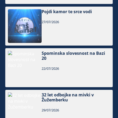
Pojdi kamor te srce vodi
27/07/2026
Spominska slovesnost na Bazi
20
22/07/2026
32 let odbojke na mivki v
Žužemberku
29/07/2026