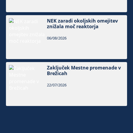
NEK zaradi okoljskih omejitev
znižala moč reaktorja
06/08/2026
Zaključek Mestne promenade v
Brežicah
22/07/2026