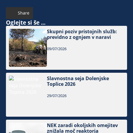
Share
Oglejte si še ...
Skupni poziv pristojnih služb:
previdno z ognjem v naravi
09/07/2026
Slavnostna seja Dolenjske
Toplice 2026
29/07/2026
NEK zaradi okoljskih omejitev
znižala moč reaktorja