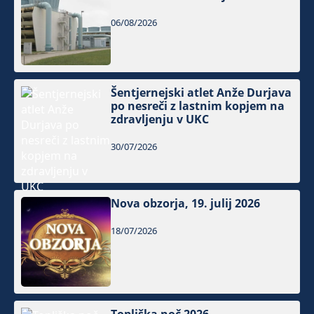
06/08/2026
Šentjernejski atlet Anže Durjava
po nesreči z lastnim kopjem na
zdravljenju v UKC
30/07/2026
Nova obzorja, 19. julij 2026
18/07/2026