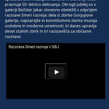
praznuje 50- letnico delovanja. Okrogli jubilej so v
galeriji Božidar Jakac slovesno obeležili z odprtjem
razstave Smeri razvoja: dela iz zbirke Gorjupove
galerije, najstarejše in konstitutivne zbirke muzeja
sodobne in moderne umetnosti, ki danes upravlja
deset stalnih zbirk in tri razstavišča za občasne
razstave.
Razstava Smeri razvoja v GBJ