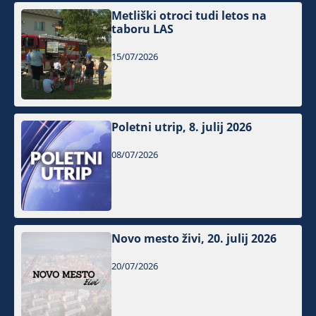
Metliški otroci tudi letos na
taboru LAS
15/07/2026
Poletni utrip, 8. julij 2026
08/07/2026
Novo mesto živi, 20. julij 2026
20/07/2026