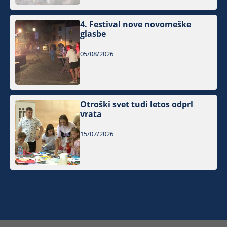
4. Festival nove novomeške
glasbe
05/08/2026
Otroški svet tudi letos odprl
vrata
15/07/2026