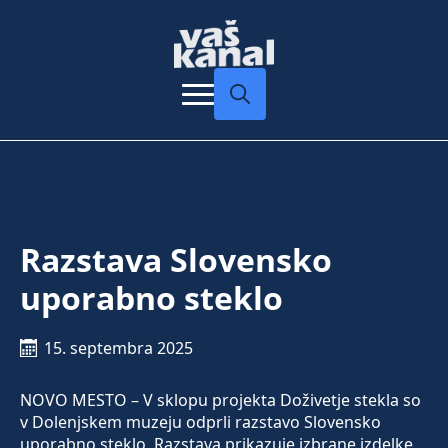
Search
for:
Razstava Slovensko
uporabno steklo
15. septembra 2025
NOVO MESTO – V sklopu projekta Doživetje stekla so
v Dolenjskem muzeju odprli razstavo Slovensko
uporabno steklo. Razstava prikazuje izbrane izdelke