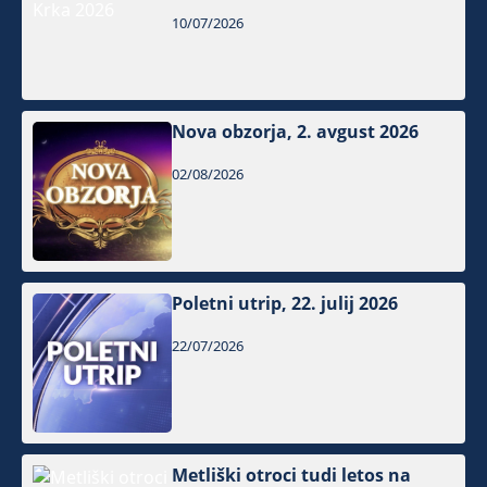
10/07/2026
Nova obzorja, 2. avgust 2026
02/08/2026
Poletni utrip, 22. julij 2026
22/07/2026
Metliški otroci tudi letos na