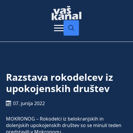
Search
for:
Razstava rokodelcev iz
upokojenskih društev
07. junija 2022
MOKRONOG – Rokodelci iz belokranjskih in
dolenjskih upokojenskih društev so se minuli teden
predstavili v Mokronogu.