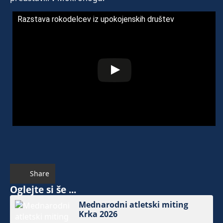
Razstava rokodelcev iz upokojenskih društev
Share
Oglejte si še ...
Mednarodni atletski miting
Krka 2026