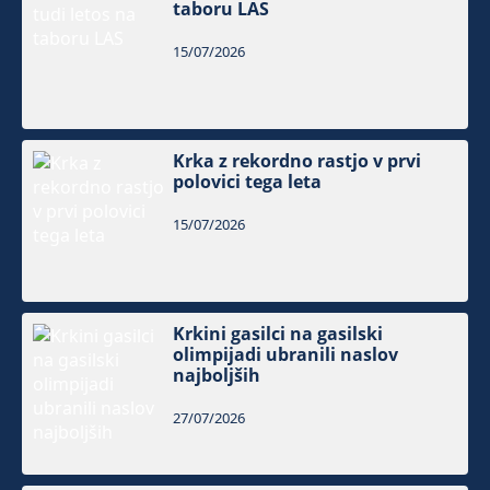
taboru LAS
15/07/2026
Krka z rekordno rastjo v prvi
polovici tega leta
15/07/2026
Krkini gasilci na gasilski
olimpijadi ubranili naslov
najboljših
27/07/2026