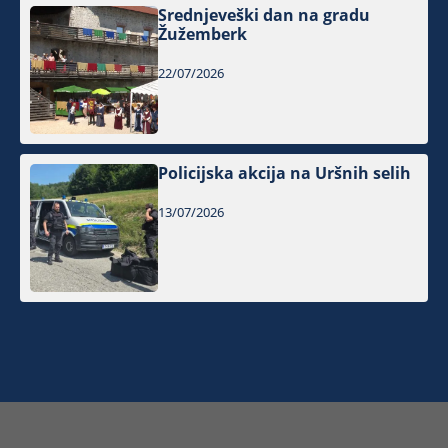
Srednjeveški dan na gradu
Žužemberk
22/07/2026
Policijska akcija na Uršnih selih
13/07/2026