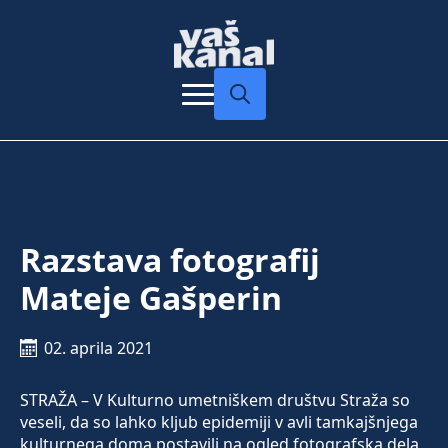
Search
for:
Razstava fotografij
Mateje Gašperin
02. aprila 2021
STRAŽA – V Kulturno umetniškem društvu Straža so
veseli, da so lahko kljub epidemiji v avli tamkajšnjega
kulturnega doma postavili na ogled fotografska dela