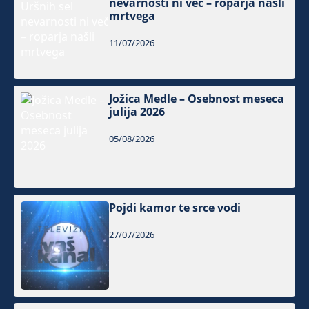
nevarnosti ni več – roparja našli
mrtvega
11/07/2026
Jožica Medle – Osebnost meseca
julija 2026
05/08/2026
Pojdi kamor te srce vodi
27/07/2026