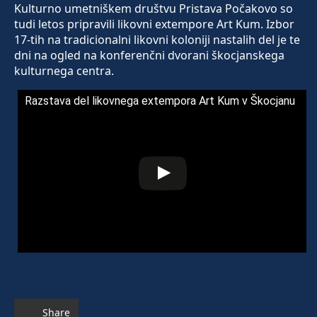
Kulturno umetniškem društvu Pristava Počakovo so
tudi letos pripravili likovni extempore Art Kum. Izbor
17-tih na tradicionalni likovni koloniji nastalih del je te
dni na ogled na konferenčni dvorani škocjanskega
kulturnega centra.
Razstava del likovnega extempora Art Kum v Škocjanu
Share