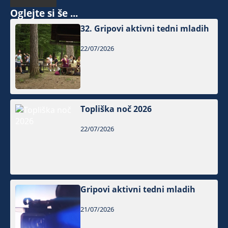
Oglejte si še ...
32. Gripovi aktivni tedni mladih
22/07/2026
Topliška noč 2026
22/07/2026
Gripovi aktivni tedni mladih
21/07/2026