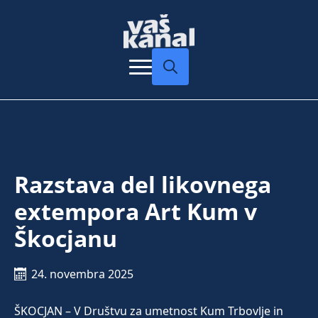
Search
for:
Razstava del likovnega
extempora Art Kum v
Škocjanu
24. novembra 2025
ŠKOCJAN – V Društvu za umetnost Kum Trbovlje in