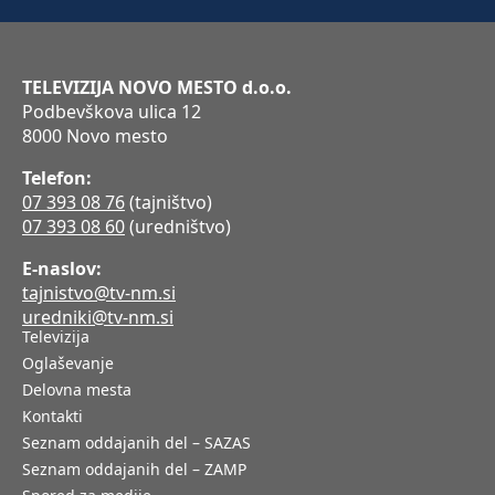
TELEVIZIJA NOVO MESTO d.o.o.
Podbevškova ulica 12
8000 Novo mesto
Telefon:
07 393 08 76
(tajništvo)
07 393 08 60
(uredništvo)
E-naslov:
tajnistvo@tv-nm.si
uredniki@tv-nm.si
Televizija
Oglaševanje
Delovna mesta
Kontakti
Seznam oddajanih del – SAZAS
Seznam oddajanih del – ZAMP