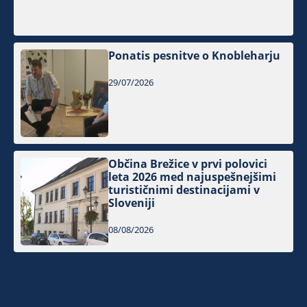
Ponatis pesnitve o Knobleharju
29/07/2026
Občina Brežice v prvi polovici
leta 2026 med najuspešnejšimi
turističnimi destinacijami v
Sloveniji
08/08/2026