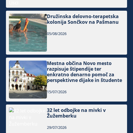
Družinska delovno-terapetska
kolonija Sončkov na Pašmanu
05/08/2026
Mestna občina Novo mesto
razpisuje štipendije ter
enkratno denarno pomoč za
perspektivne dijake in študente
15/07/2026
32 let odbojke na mivki v
Žužemberku
29/07/2026