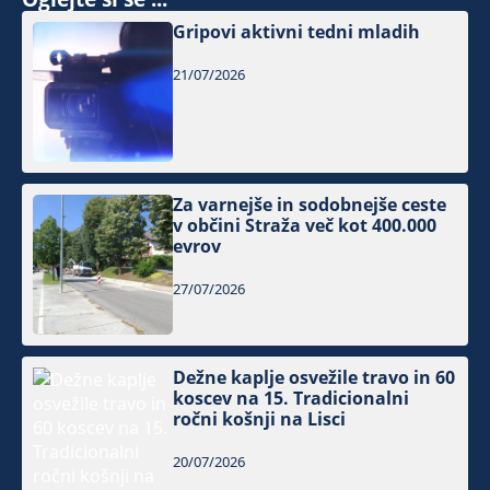
Gripovi aktivni tedni mladih
21/07/2026
Za varnejše in sodobnejše ceste
v občini Straža več kot 400.000
evrov
27/07/2026
Dežne kaplje osvežile travo in 60
koscev na 15. Tradicionalni
ročni košnji na Lisci
20/07/2026