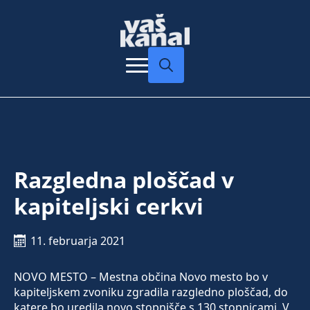
Search
for:
Razgledna ploščad v
kapiteljski cerkvi
11. februarja 2021
NOVO MESTO – Mestna občina Novo mesto bo v
kapiteljskem zvoniku zgradila razgledno ploščad, do
katere bo uredila novo stopnišče s 130 stopnicami. V