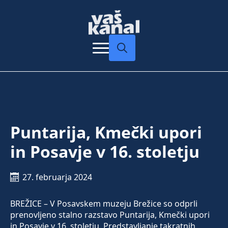
Search
for:
Puntarija, Kmečki upori
in Posavje v 16. stoletju
27. februarja 2024
BREŽICE – V Posavskem muzeju Brežice so odprli
prenovljeno stalno razstavo Puntarija, Kmečki upori
in Posavje v 16. stoletju. Predstavljanje takratnih