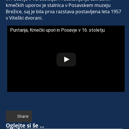
kmečkih uporov je stalnica v Posavskem muzeju
Brežice, saj je bila prva razstava postavljena leta 1957
v Viteški dvorani.
Puntarija, Kmečki upori in Posavje v 16. stoletju
Share
Oglejte si še ...