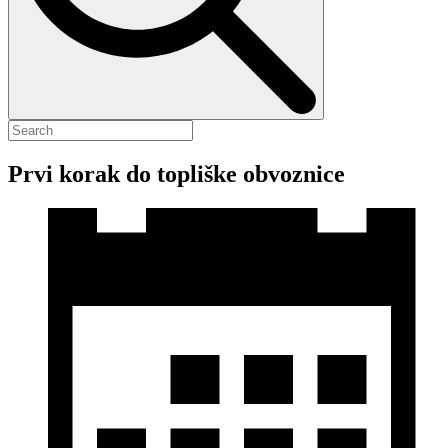
Prvi korak do topliške obvoznice