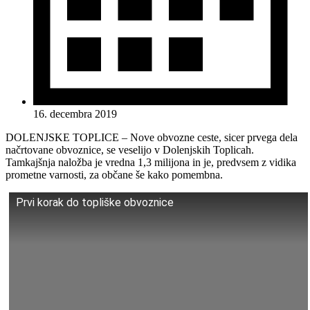
16. decembra 2019
DOLENJSKE TOPLICE – Nove obvozne ceste, sicer prvega dela
načrtovane obvoznice, se veselijo v Dolenjskih Toplicah.
Tamkajšnja naložba je vredna 1,3 milijona in je, predvsem z vidika
prometne varnosti, za občane še kako pomembna.
Prvi korak do topliške obvoznice