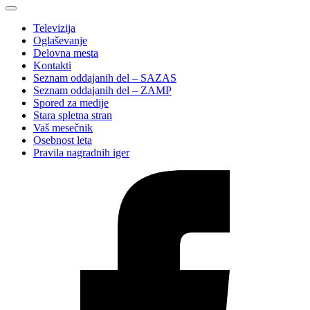
Televizija
Oglaševanje
Delovna mesta
Kontakti
Seznam oddajanih del – SAZAS
Seznam oddajanih del – ZAMP
Spored za medije
Stara spletna stran
Vaš mesečnik
Osebnost leta
Pravila nagradnih iger