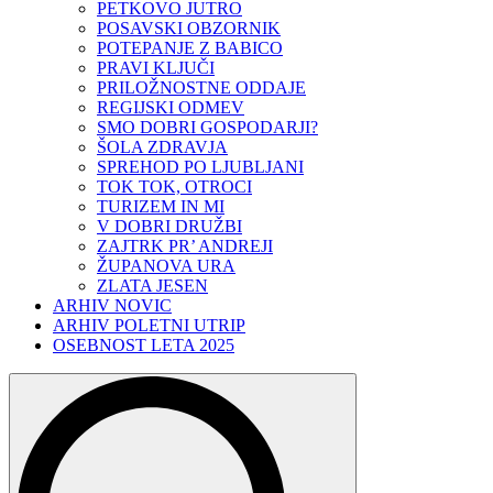
PETKOVO JUTRO
POSAVSKI OBZORNIK
POTEPANJE Z BABICO
PRAVI KLJUČI
PRILOŽNOSTNE ODDAJE
REGIJSKI ODMEV
SMO DOBRI GOSPODARJI?
ŠOLA ZDRAVJA
SPREHOD PO LJUBLJANI
TOK TOK, OTROCI
TURIZEM IN MI
V DOBRI DRUŽBI
ZAJTRK PR’ ANDREJI
ŽUPANOVA URA
ZLATA JESEN
ARHIV NOVIC
ARHIV POLETNI UTRIP
OSEBNOST LETA 2025