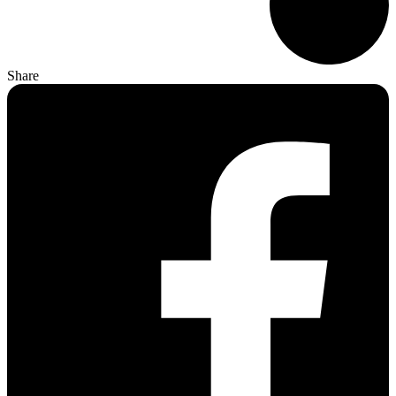
Share