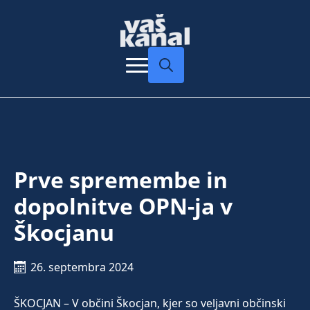
Search
for:
Prve spremembe in
dopolnitve OPN-ja v
Škocjanu
26. septembra 2024
ŠKOCJAN – V občini Škocjan, kjer so veljavni občinski