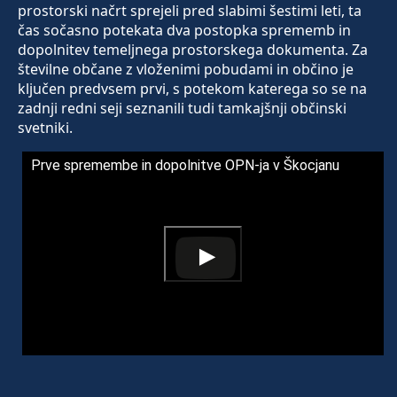
prostorski načrt sprejeli pred slabimi šestimi leti, ta
čas sočasno potekata dva postopka sprememb in
dopolnitev temeljnega prostorskega dokumenta. Za
številne občane z vloženimi pobudami in občino je
ključen predvsem prvi, s potekom katerega so se na
zadnji redni seji seznanili tudi tamkajšnji občinski
svetniki.
Prve spremembe in dopolnitve OPN-ja v Škocjanu