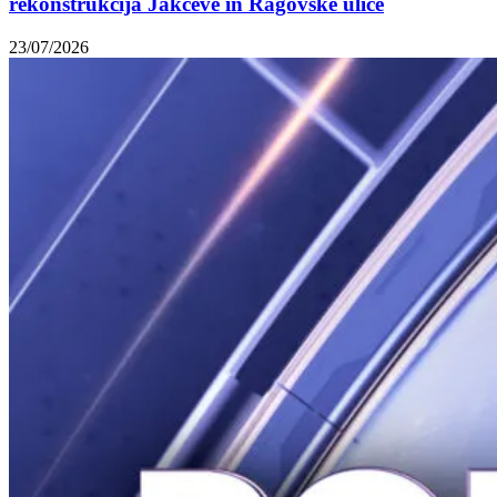
rekonstrukcija Jakčeve in Ragovske ulice
23/07/2026