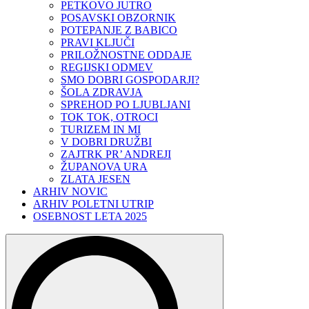
PETKOVO JUTRO
POSAVSKI OBZORNIK
POTEPANJE Z BABICO
PRAVI KLJUČI
PRILOŽNOSTNE ODDAJE
REGIJSKI ODMEV
SMO DOBRI GOSPODARJI?
ŠOLA ZDRAVJA
SPREHOD PO LJUBLJANI
TOK TOK, OTROCI
TURIZEM IN MI
V DOBRI DRUŽBI
ZAJTRK PR’ ANDREJI
ŽUPANOVA URA
ZLATA JESEN
ARHIV NOVIC
ARHIV POLETNI UTRIP
OSEBNOST LETA 2025