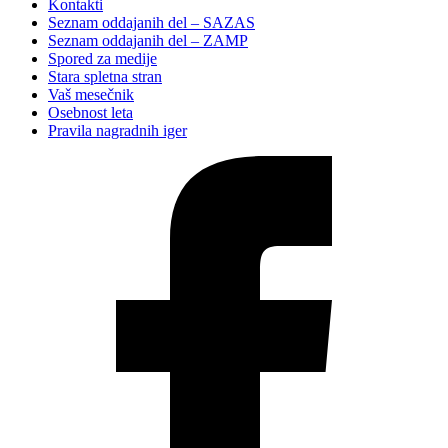
Kontakti
Seznam oddajanih del – SAZAS
Seznam oddajanih del – ZAMP
Spored za medije
Stara spletna stran
Vaš mesečnik
Osebnost leta
Pravila nagradnih iger