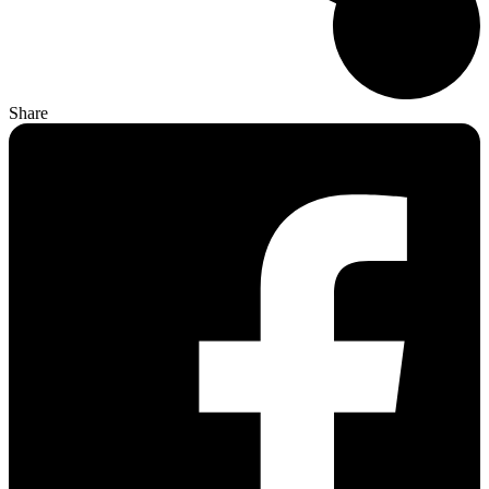
Share