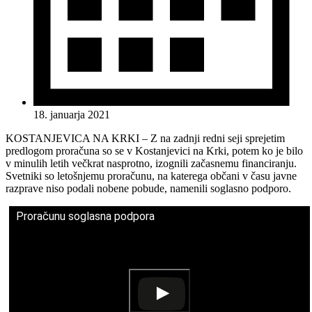
18. januarja 2021
KOSTANJEVICA NA KRKI – Z na zadnji redni seji sprejetim
predlogom proračuna so se v Kostanjevici na Krki, potem ko je bilo
v minulih letih večkrat nasprotno, izognili začasnemu financiranju.
Svetniki so letošnjemu proračunu, na katerega občani v času javne
razprave niso podali nobene pobude, namenili soglasno podporo.
Proračunu soglasna podpora