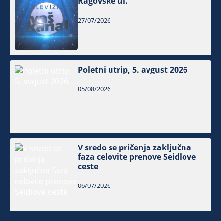
Ragovske ul.
27/07/2026
Poletni utrip, 5. avgust 2026
05/08/2026
V sredo se pričenja zaključna
faza celovite prenove Seidlove
ceste
06/07/2026