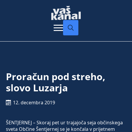
Search
for:
Proračun pod streho,
slovo Luzarja
12. decembra 2019
ŠENTJERNEJ – Skoraj pet ur trajajoča seja občinskega
sveta Občine Šentjernej se je končala v prijetnem