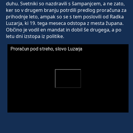
duhu. Svetniki so nazdravili s šampanjcem, a ne zato,
ker so v drugem branju potrdili predlog proračuna za
prihodnje leto, ampak so se s tem poslovili od Radka
Luzarja, ki 19. tega meseca odstopa z mesta župana.
Občino je vodil en mandat in dobil še drugega, a po
letu dni izstopa iz politike.
Proračun pod streho, slovo Luzarja