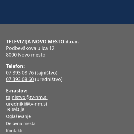
TELEVIZIJA NOVO MESTO d.o.o.
Podbevškova ulica 12
8000 Novo mesto
Telefon:
07 393 08 76
(tajništvo)
07 393 08 60
(uredništvo)
E-naslov:
tajnistvo@tv-nm.si
uredniki@tv-nm.si
Televizija
Oglaševanje
Delovna mesta
Kontakti