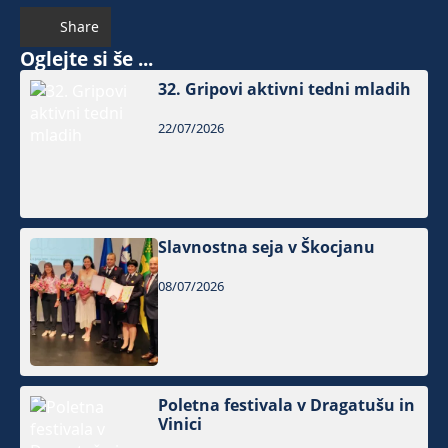
Share
Oglejte si še ...
32. Gripovi aktivni tedni mladih
22/07/2026
Slavnostna seja v Škocjanu
08/07/2026
Poletna festivala v Dragatušu in
Vinici