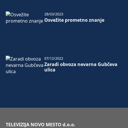
28/03/2023
Osvežite prometno znanje
07/12/2022
Zaradi obvoza nevarna Gubčeva
ulica
TELEVIZIJA NOVO MESTO d.o.o.