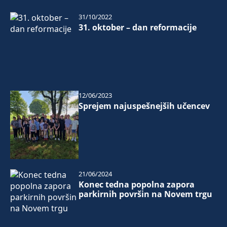
31/10/2022
31. oktober – dan reformacije
12/06/2023
Sprejem najuspešnejših učencev
21/06/2024
Konec tedna popolna zapora
parkirnih površin na Novem trgu