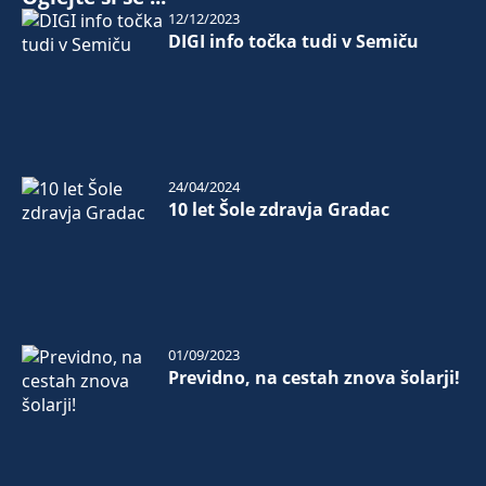
12/12/2023
DIGI info točka tudi v Semiču
24/04/2024
10 let Šole zdravja Gradac
01/09/2023
Previdno, na cestah znova šolarji!