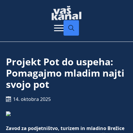
Search
for:
Projekt Pot do uspeha:
Pomagajmo mladim najti
svojo pot
14. oktobra 2025
Zavod za podjetništvo, turizem in mladino Brežice