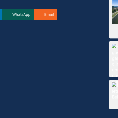
WhatsApp
Email