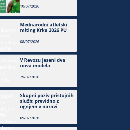
10/07/2026
Mednarodni atletski
miting Krka 2026 PU
08/07/2026
V Revozu jeseni dva
nova modela
29/07/2026
Skupni poziv pristojnih
služb: previdno z
ognjem v naravi
09/07/2026