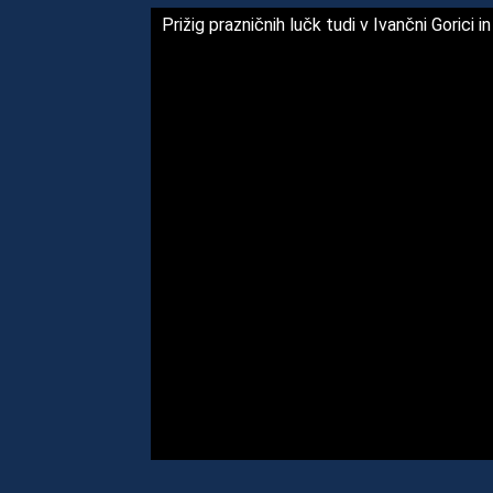
Prižig prazničnih lučk tudi v Ivančni Gorici