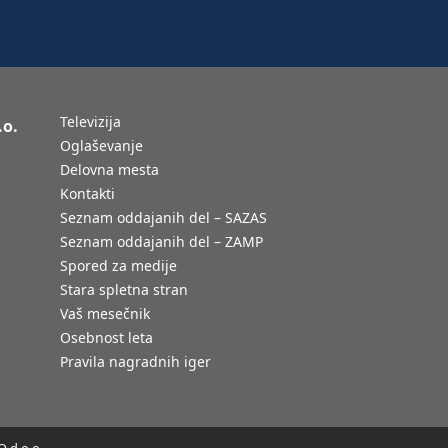
Televizija
.o.
Oglaševanje
Delovna mesta
Kontakti
Seznam oddajanih del – SAZAS
Seznam oddajanih del – ZAMP
Spored za medije
Stara spletna stran
Vaš mesečnik
Osebnost leta
Pravila nagradnih iger