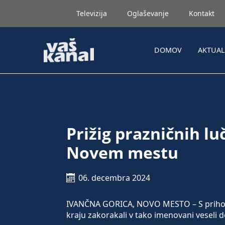
Televizija
Oglaševanje
Kontakt
DOMOV
AKTUA
Prižig prazničnih luč
Novem mestu
06. decembra 2024
IVANČNA GORICA, NOVO MESTO – S prihod
kraju zakorakali v tako imenovani veseli 