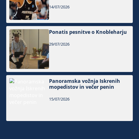
14/07/2026
Ponatis pesnitve o Knobleharju
29/07/2026
Panoramska vožnja Iskrenih
mopedistov in večer penin
15/07/2026