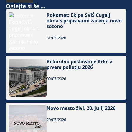
Oglejte si še ...
Rokomet: Ekipa SVIŠ Cugelj
okna s pripravami začenja novo
sezono
31/07/2026
Rekordno poslovanje Krke v
prvem polletju 2026
09/07/2026
Novo mesto živi, 20. julij 2026
20/07/2026