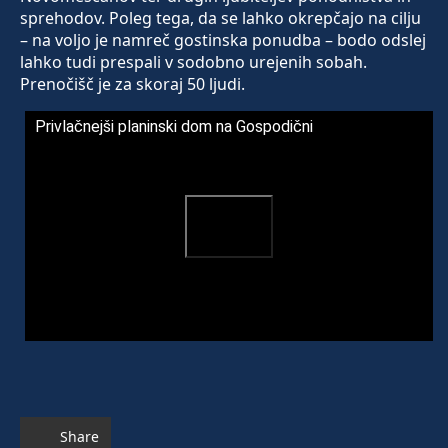
sprehodov. Poleg tega, da se lahko okrepčajo na cilju
– na voljo je namreč gostinska ponudba – bodo odslej
lahko tudi prespali v sodobno urejenih sobah.
Prenočišč je za skoraj 50 ljudi.
Privlačnejši planinski dom na Gospodični
Share