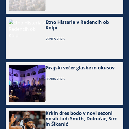
Etno Histeria v Radencih ob
Kolpi
29/07/2026
Grajski večer glasbe in okusov
05/08/2026
Krkin dres bodo v novi sezoni
nosili tudi Smith, Dolničar, Sirc
in Šikanić