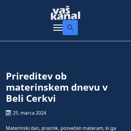
Search
for:
Prireditev ob
materinskem dnevu v
Beli Cerkvi
25. marca 2024
Materinski dan, praznik, posvečen materam, ki ga