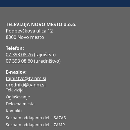
TELEVIZIJA NOVO MESTO d.o.o.
Podbevškova ulica 12
8000 Novo mesto
Telefon:
07 393 08 76
(tajništvo)
07 393 08 60
(uredništvo)
E-naslov:
tajnistvo@tv-nm.si
uredniki@tv-nm.si
Televizija
Oglaševanje
Delovna mesta
Kontakti
Seznam oddajanih del – SAZAS
Seznam oddajanih del – ZAMP