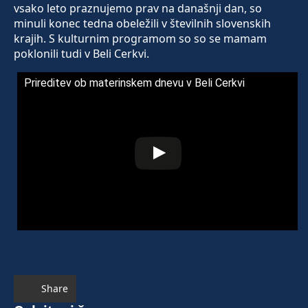
vsako leto praznujemo prav na današnji dan, so
minuli konec tedna obeležili v številnih slovenskih
krajih. S kulturnim programom so so se mamam
poklonili tudi v Beli Cerkvi.
Prireditev ob materinskem dnevu v Beli Cerkvi
Share