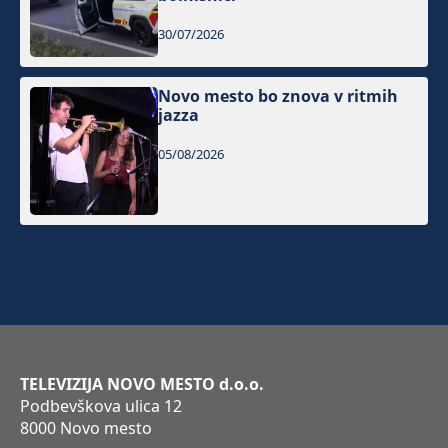
30/07/2026
Novo mesto bo znova v ritmih
jazza
05/08/2026
TELEVIZIJA NOVO MESTO d.o.o.
Podbevškova ulica 12
8000 Novo mesto