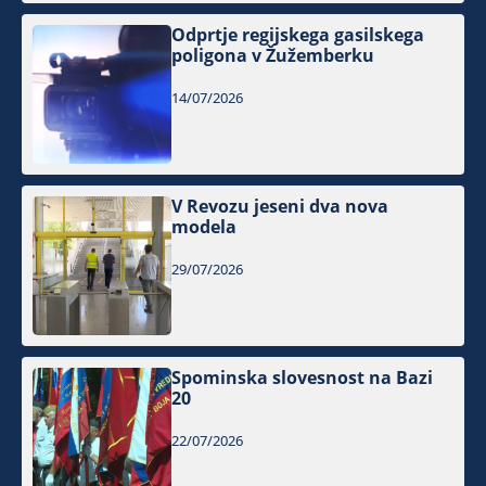
Odprtje regijskega gasilskega
poligona v Žužemberku
14/07/2026
V Revozu jeseni dva nova
modela
29/07/2026
Spominska slovesnost na Bazi
20
22/07/2026