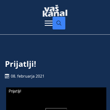
Search
for:
Prijatlji!
08. februarja 2021
Prijatlji!