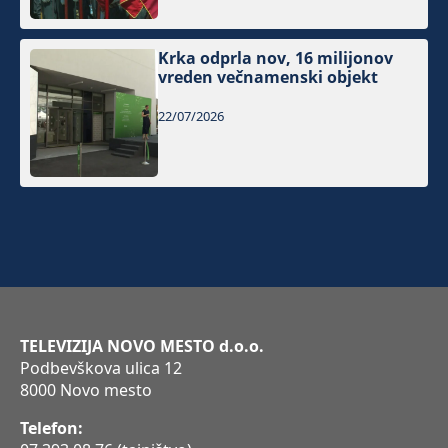
Krka odprla nov, 16 milijonov
vreden večnamenski objekt
22/07/2026
TELEVIZIJA NOVO MESTO d.o.o.
Podbevškova ulica 12
8000 Novo mesto
Telefon: