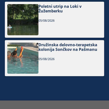
Poletni utrip na Loki v
Žužemberku
05/08/2026
Družinska delovno-terapetska
kolonija Sončkov na Pašmanu
05/08/2026