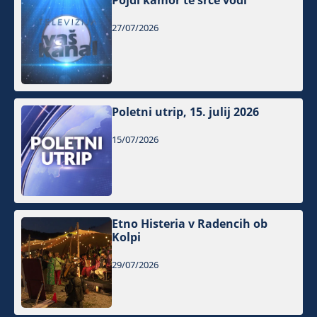
Pojdi kamor te srce vodi
27/07/2026
Poletni utrip, 15. julij 2026
15/07/2026
Etno Histeria v Radencih ob
Kolpi
29/07/2026