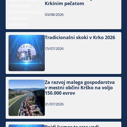
Krkinim pečatom
03/08/2026
Tradicionalni skoki v Krko 2026
15/07/2026
Za razvoj malega gospodarstva
v mestni občini Krško na voljo
150.000 evrov
31/07/2026