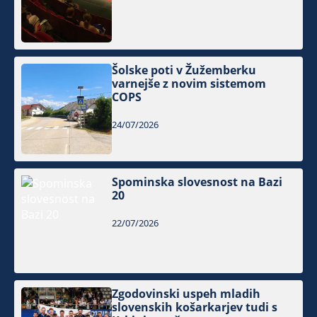
Šolske poti v Žužemberku
varnejše z novim sistemom
COPS
24/07/2026
Spominska slovesnost na Bazi
20
22/07/2026
Zgodovinski uspeh mladih
slovenskih košarkarjev tudi s