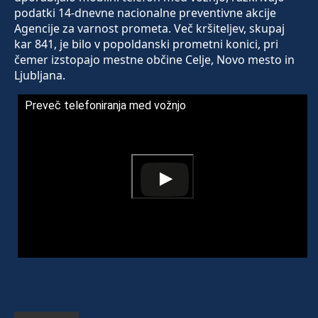
podatki 14-dnevne nacionalne preventivne akcije
Agencije za varnost prometa. Več kršiteljev, skupaj
kar 841, je bilo v popoldanski prometni konici, pri
čemer izstopajo mestne občine Celje, Novo mesto in
Ljubljana.
Preveč telefoniranja med vožnjo