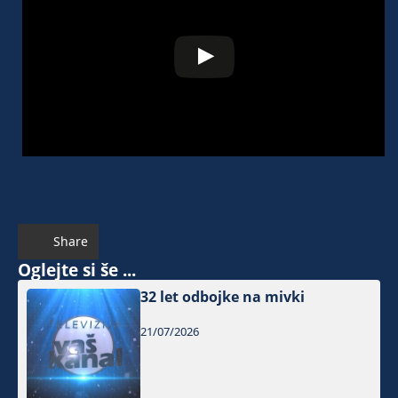
Share
Oglejte si še ...
32 let odbojke na mivki
21/07/2026