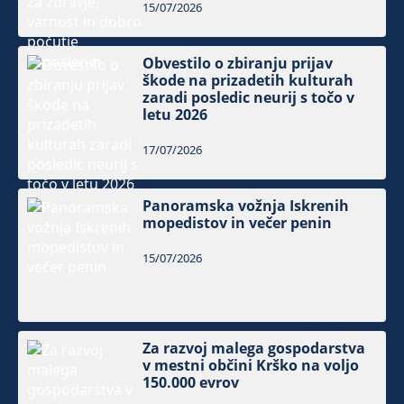
15/07/2026
Obvestilo o zbiranju prijav
škode na prizadetih kulturah
zaradi posledic neurij s točo v
letu 2026
17/07/2026
Panoramska vožnja Iskrenih
mopedistov in večer penin
15/07/2026
Za razvoj malega gospodarstva
v mestni občini Krško na voljo
150.000 evrov