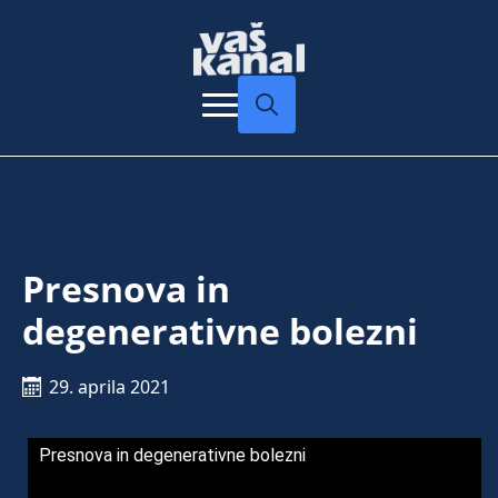
Search
for:
Presnova in
degenerativne bolezni
29. aprila 2021
Presnova in degenerativne bolezni