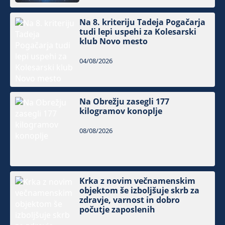
Na 8. kriteriju Tadeja Pogačarja
tudi lepi uspehi za Kolesarski
klub Novo mesto
04/08/2026
Na Obrežju zasegli 177
kilogramov konoplje
08/08/2026
Krka z novim večnamenskim
objektom še izboljšuje skrb za
zdravje, varnost in dobro
počutje zaposlenih