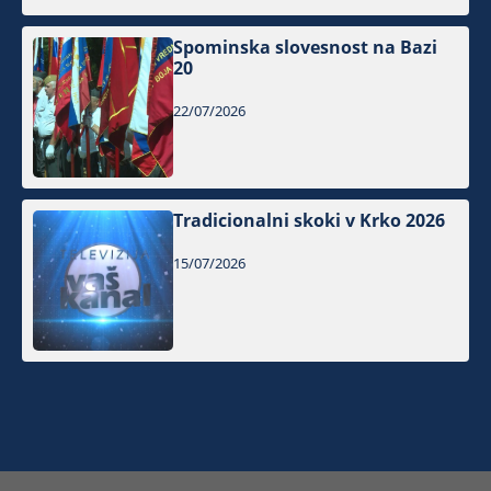
Spominska slovesnost na Bazi
20
22/07/2026
Tradicionalni skoki v Krko 2026
15/07/2026