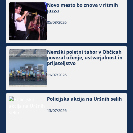
Novo mesto bo znova v ritmih
jazza
05/08/2026
Nemški poletni tabor v Občicah
povezal učenje, ustvarjalnost in
prijateljstvo
11/07/2026
Policijska akcija na Uršnih selih
13/07/2026