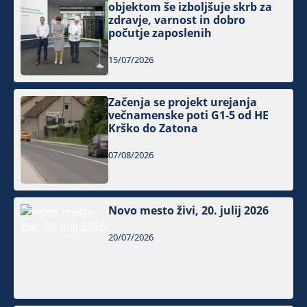
objektom še izboljšuje skrb za
zdravje, varnost in dobro
počutje zaposlenih
15/07/2026
Začenja se projekt urejanja
večnamenske poti G1-5 od HE
Krško do Zatona
07/08/2026
Novo mesto živi, 20. julij 2026
20/07/2026