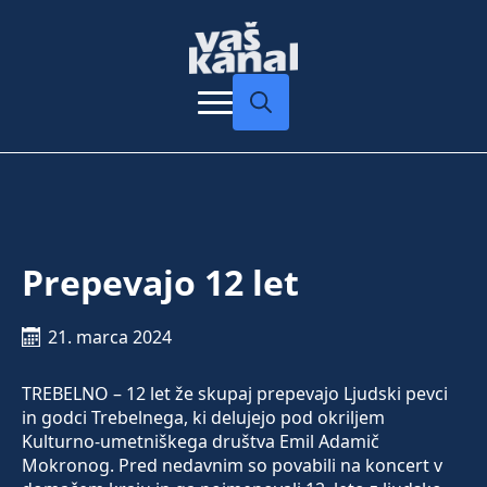
Search
for:
Prepevajo 12 let
21. marca 2024
TREBELNO – 12 let že skupaj prepevajo Ljudski pevci
in godci Trebelnega, ki delujejo pod okriljem
Kulturno-umetniškega društva Emil Adamič
Mokronog. Pred nedavnim so povabili na koncert v