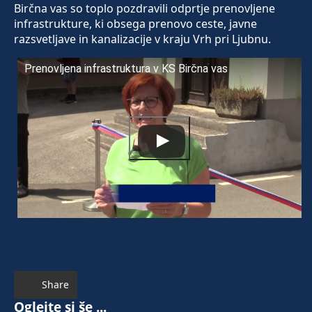
Birčna vas so toplo pozdravili odprtje prenovljene
infrastrukture, ki obsega prenovo ceste, javne
razsvetljave in kanalizacije v kraju Vrh pri Ljubnu.
Prenovljena infrastruktura v KS Birčna vas
Share
Oglejte si še ...