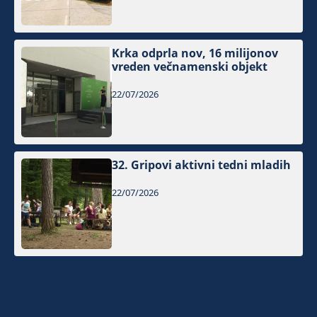
Krka odprla nov, 16 milijonov
vreden večnamenski objekt
22/07/2026
32. Gripovi aktivni tedni mladih
22/07/2026