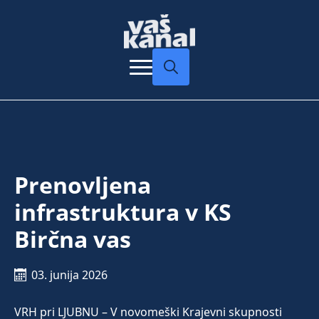
Search
for:
Prenovljena
infrastruktura v KS
Birčna vas
03. junija 2026
VRH pri LJUBNU – V novomeški Krajevni skupnosti