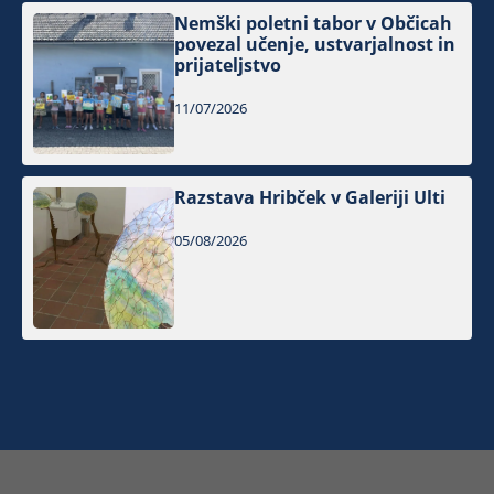
Nemški poletni tabor v Občicah
povezal učenje, ustvarjalnost in
prijateljstvo
11/07/2026
Razstava Hribček v Galeriji Ulti
05/08/2026