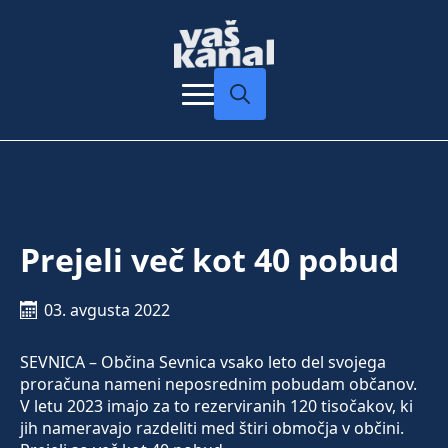
Search
for:
Prejeli več kot 40 pobud
03. avgusta 2022
SEVNICA – Občina Sevnica vsako leto del svojega
proračuna nameni neposrednim pobudam občanov.
V letu 2023 imajo za to rezerviranih 120 tisočakov, ki
jih nameravajo razdeliti med štiri območja v občini.