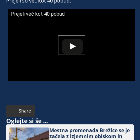
Prejeli so več kot 40 pobud.
Prejeli več kot 40 pobud
Share
Oglejte si še ...
Mestna promenada Brežice se je
začela z izjemnim obiskom in