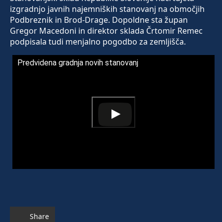
izgradnjo javnih najemniških stanovanj na območjih
Podbreznik in Brod-Drage. Dopoldne sta župan
Gregor Macedoni in direktor sklada Črtomir Remec
podpisala tudi menjalno pogodbo za zemljišča.
Predvidena gradnja novih stanovanj
Share