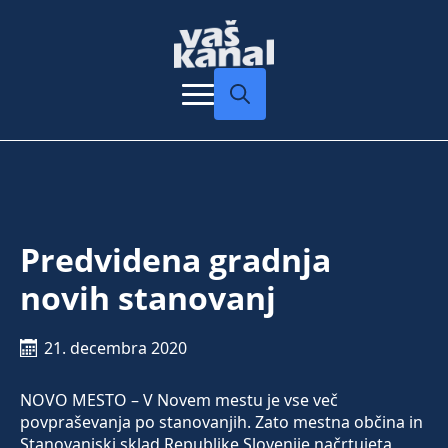
Search
for:
Predvidena gradnja
novih stanovanj
21. decembra 2020
NOVO MESTO – V Novem mestu je vse več
povpraševanja po stanovanjih. Zato mestna občina in
Stanovanjski sklad Republike Slovenije načrtujeta