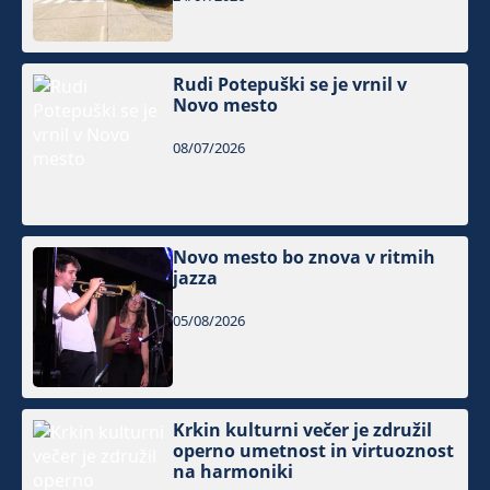
Rudi Potepuški se je vrnil v
Novo mesto
08/07/2026
Novo mesto bo znova v ritmih
jazza
05/08/2026
Krkin kulturni večer je združil
operno umetnost in virtuoznost
na harmoniki