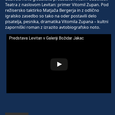
Teatra z naslovom Levitan: primer Vitomil Zupan. Pod
režisersko taktirko Matjaža Bergerja in z odlično
igralsko zasedbo so tako na oder postavili delo
pisatelja, pesnika, dramatika Vitomila Zupana – kultni
zaporniški roman z izrazito avtobiografsko noto.
Predstava Levitan v Galeriji Božidar Jakac