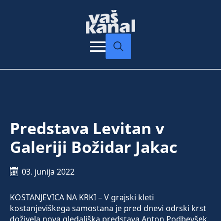
Search
for:
Predstava Levitan v
Galeriji Božidar Jakac
03. junija 2022
KOSTANJEVICA NA KRKI – V grajski kleti
kostanjeviškega samostana je pred dnevi odrski krst
doživela nova gledališka predstava Anton Podbevšek