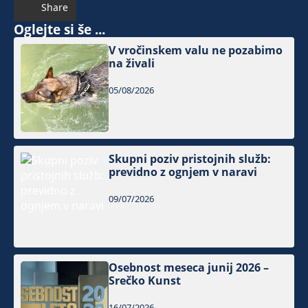
Share
Oglejte si še ...
V vročinskem valu ne pozabimo
na živali
05/08/2026
Skupni poziv pristojnih služb:
previdno z ognjem v naravi
09/07/2026
Osebnost meseca junij 2026 –
Srečko Kunst
16/07/2026