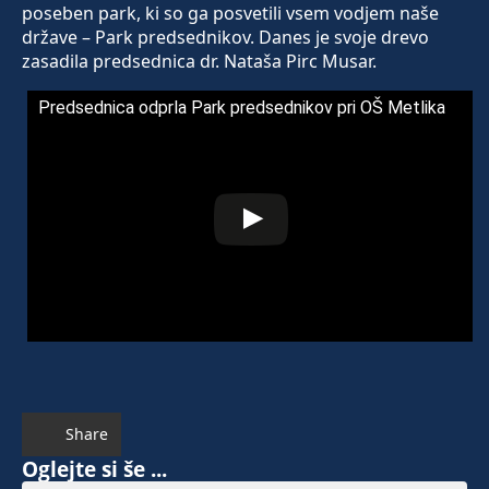
poseben park, ki so ga posvetili vsem vodjem naše
države – Park predsednikov. Danes je svoje drevo
zasadila predsednica dr. Nataša Pirc Musar.
Predsednica odprla Park predsednikov pri OŠ Metlika
Share
Oglejte si še ...