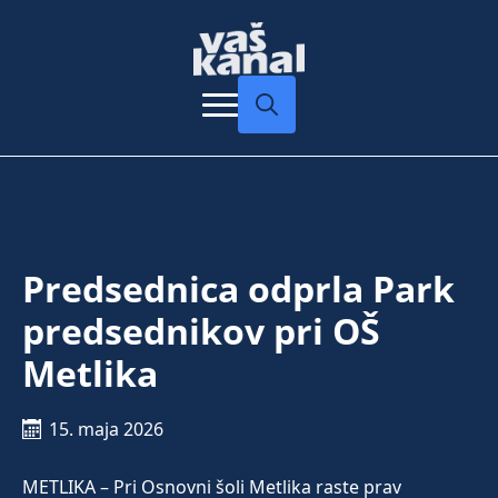
Search
for:
Predsednica odprla Park
predsednikov pri OŠ
Metlika
15. maja 2026
METLIKA – Pri Osnovni šoli Metlika raste prav