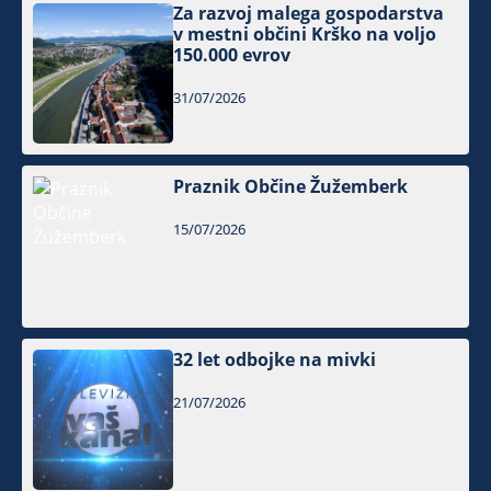
Za razvoj malega gospodarstva
v mestni občini Krško na voljo
150.000 evrov
31/07/2026
Praznik Občine Žužemberk
15/07/2026
32 let odbojke na mivki
21/07/2026