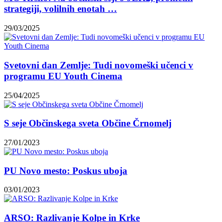
strategiji, volilnih enotah …
29/03/2025
Svetovni dan Zemlje: Tudi novomeški učenci v
programu EU Youth Cinema
25/04/2025
S seje Občinskega sveta Občine Črnomelj
27/01/2023
PU Novo mesto: Poskus uboja
03/01/2023
ARSO: Razlivanje Kolpe in Krke