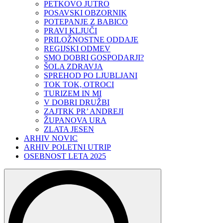
PETKOVO JUTRO
POSAVSKI OBZORNIK
POTEPANJE Z BABICO
PRAVI KLJUČI
PRILOŽNOSTNE ODDAJE
REGIJSKI ODMEV
SMO DOBRI GOSPODARJI?
ŠOLA ZDRAVJA
SPREHOD PO LJUBLJANI
TOK TOK, OTROCI
TURIZEM IN MI
V DOBRI DRUŽBI
ZAJTRK PR’ ANDREJI
ŽUPANOVA URA
ZLATA JESEN
ARHIV NOVIC
ARHIV POLETNI UTRIP
OSEBNOST LETA 2025