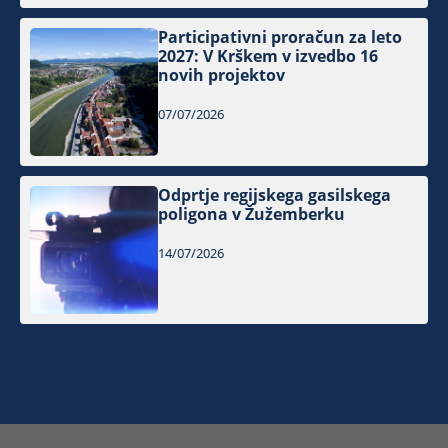
Participativni proračun za leto
2027: V Krškem v izvedbo 16
novih projektov
07/07/2026
Odprtje regijskega gasilskega
poligona v Žužemberku
14/07/2026