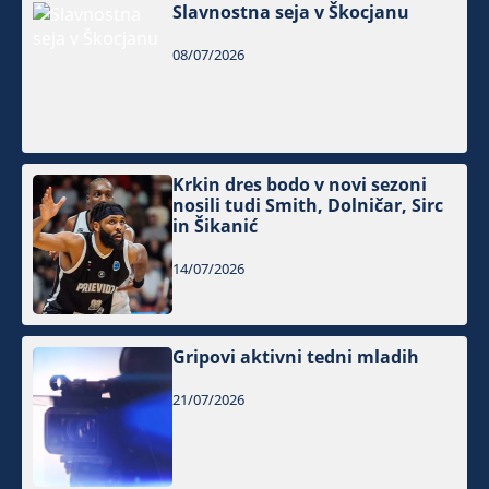
Slavnostna seja v Škocjanu
08/07/2026
Krkin dres bodo v novi sezoni
nosili tudi Smith, Dolničar, Sirc
in Šikanić
14/07/2026
Gripovi aktivni tedni mladih
21/07/2026