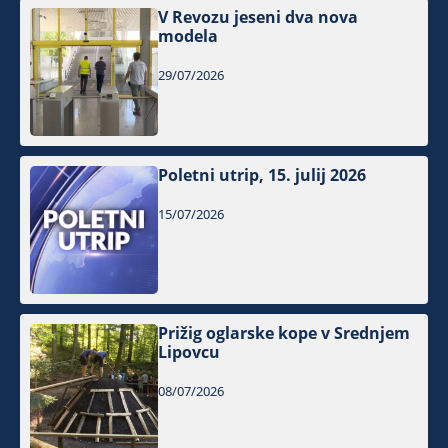
V Revozu jeseni dva nova
modela
29/07/2026
Poletni utrip, 15. julij 2026
15/07/2026
Prižig oglarske kope v Srednjem
Lipovcu
08/07/2026