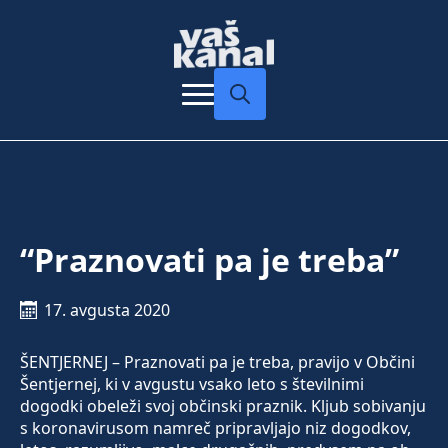
Search
for:
“Praznovati pa je treba”
17. avgusta 2020
ŠENTJERNEJ – Praznovati pa je treba, pravijo v Občini
Šentjernej, ki v avgustu vsako leto s številnimi
dogodki obeleži svoj občinski praznik. Kljub sobivanju
s koronavirusom namreč pripravljajo niz dogodkov,