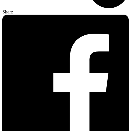
Share