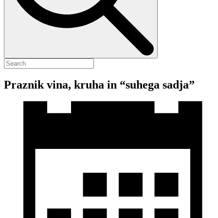
Praznik vina, kruha in “suhega sadja”