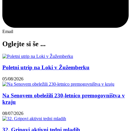
Email
Oglejte si še ...
Poletni utrip na Loki v Žužemberku
05/08/2026
Na Senovem obeležili 230-letnico premogovništva v
kraju
08/07/2026
32. Gripovi aktivni tedni mladih