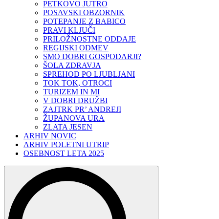
PETKOVO JUTRO
POSAVSKI OBZORNIK
POTEPANJE Z BABICO
PRAVI KLJUČI
PRILOŽNOSTNE ODDAJE
REGIJSKI ODMEV
SMO DOBRI GOSPODARJI?
ŠOLA ZDRAVJA
SPREHOD PO LJUBLJANI
TOK TOK, OTROCI
TURIZEM IN MI
V DOBRI DRUŽBI
ZAJTRK PR’ ANDREJI
ŽUPANOVA URA
ZLATA JESEN
ARHIV NOVIC
ARHIV POLETNI UTRIP
OSEBNOST LETA 2025