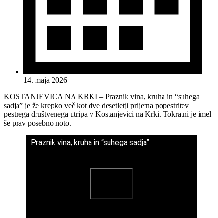
14. maja 2026
KOSTANJEVICA NA KRKI – Praznik vina, kruha in “suhega
sadja” je že krepko več kot dve desetletji prijetna popestritev
pestrega društvenega utripa v Kostanjevici na Krki. Tokratni je imel
še prav posebno noto.
Praznik vina, kruha in “suhega sadja”