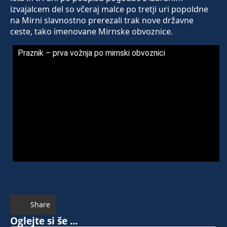
izvajalcem del so včeraj malce po tretji uri popoldne
na Mirni slavnostno prerezali trak nove državne
ceste, tako imenovane Mirnske obvoznice.
Praznik – prva vožnja po mirnski obvoznici
Share
Oglejte si še ...