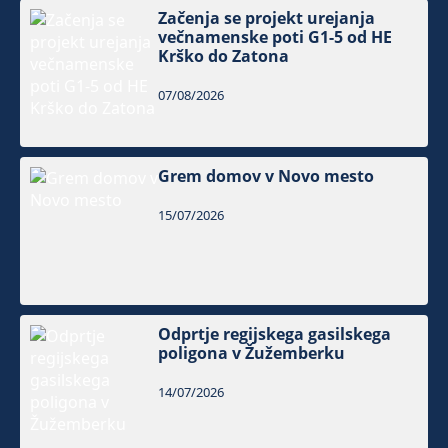
Začenja se projekt urejanja
večnamenske poti G1-5 od HE
Krško do Zatona
07/08/2026
Grem domov v Novo mesto
15/07/2026
Odprtje regijskega gasilskega
poligona v Žužemberku
14/07/2026