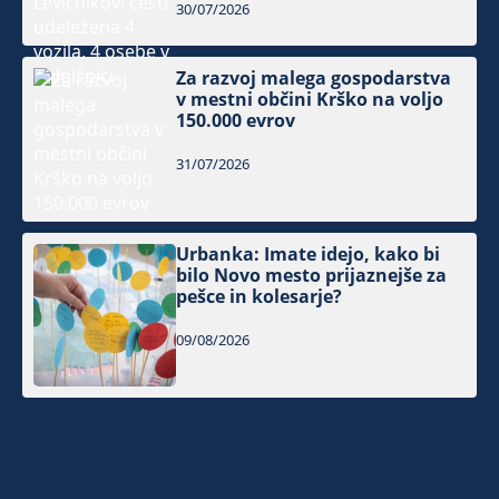
30/07/2026
Za razvoj malega gospodarstva
v mestni občini Krško na voljo
150.000 evrov
31/07/2026
Urbanka: Imate idejo, kako bi
bilo Novo mesto prijaznejše za
pešce in kolesarje?
09/08/2026