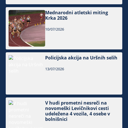
Mednarodni atletski miting
Krka 2026
10/07/2026
Policijska akcija na Uršnih selih
13/07/2026
V hudi prometni nesreči na
novomeški Levičnikovi cesti
udeležena 4 vozila, 4 osebe v
bolnišnici