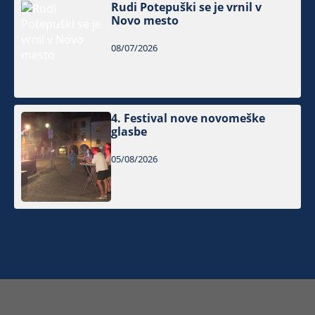
Rudi Potepuški se je vrnil v
Novo mesto
08/07/2026
4. Festival nove novomeške
glasbe
05/08/2026