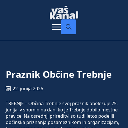
Search
for:
Praznik Občine Trebnje
22. junija 2026
TREBNJE – Občina Trebnje svoj praznik obeležuje 25.
junija, v spomin na dan, ko je Trebnje dobilo mestne
pravice. Na osrednji prireditvi so tudi letos podelili
občinska priznanja posameznikom in organizacijam,