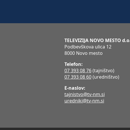
TELEVIZIJA NOVO MESTO d.o
Podbevškova ulica 12
8000 Novo mesto
Telefon:
07 393 08 76
(tajništvo)
07 393 08 60
(uredništvo)
E-naslov:
tajnistvo@tv-nm.si
uredniki@tv-nm.si