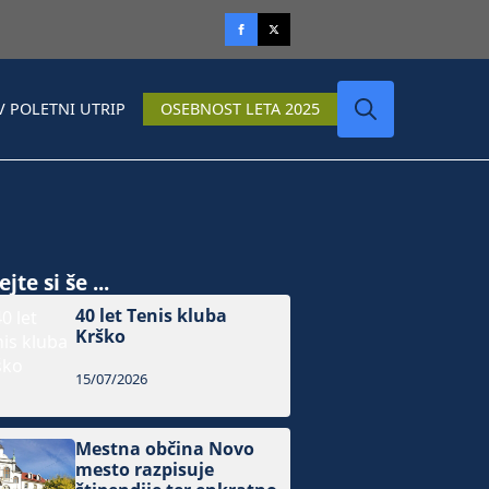
V POLETNI UTRIP
OSEBNOST LETA 2025
Search
for:
jte si še ...
40 let Tenis kluba
Krško
15/07/2026
Mestna občina Novo
mesto razpisuje