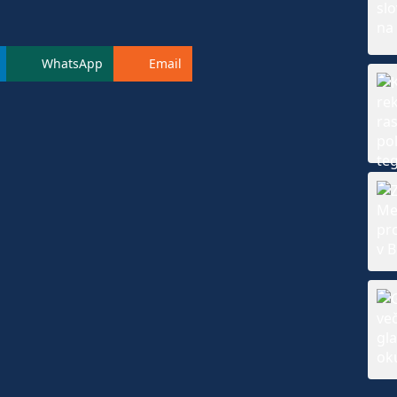
WhatsApp
Email