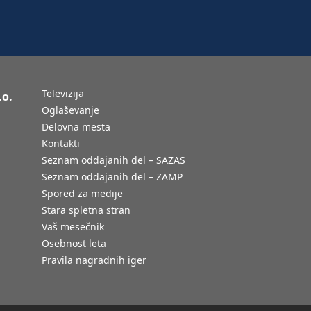
Televizija
.o.
Oglaševanje
Delovna mesta
Kontakti
Seznam oddajanih del – SAZAS
Seznam oddajanih del – ZAMP
Spored za medije
Stara spletna stran
Vaš mesečnik
Osebnost leta
Pravila nagradnih iger