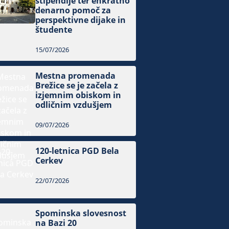
štipendije ter enkratno
denarno pomoč za
perspektivne dijake in
študente
15/07/2026
Mestna promenada
Brežice se je začela z
izjemnim obiskom in
odličnim vzdušjem
09/07/2026
120-letnica PGD Bela
Cerkev
22/07/2026
Spominska slovesnost
na Bazi 20