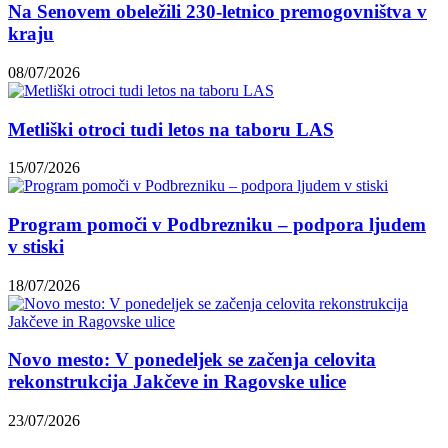
Na Senovem obeležili 230-letnico premogovništva v
kraju
08/07/2026
Metliški otroci tudi letos na taboru LAS
15/07/2026
Program pomoči v Podbrezniku – podpora ljudem
v stiski
18/07/2026
Novo mesto: V ponedeljek se začenja celovita
rekonstrukcija Jakčeve in Ragovske ulice
23/07/2026