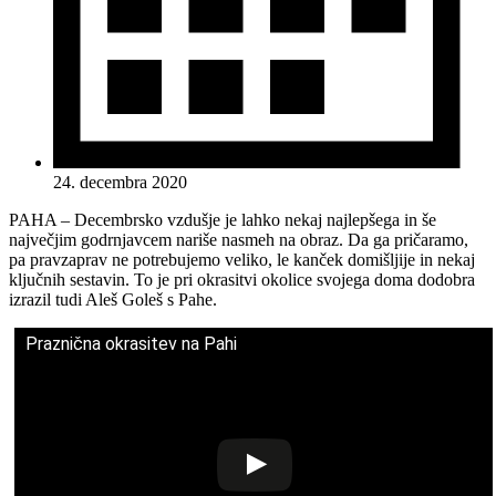
24. decembra 2020
PAHA – Decembrsko vzdušje je lahko nekaj najlepšega in še
največjim godrnjavcem nariše nasmeh na obraz. Da ga pričaramo,
pa pravzaprav ne potrebujemo veliko, le kanček domišljije in nekaj
ključnih sestavin. To je pri okrasitvi okolice svojega doma dodobra
izrazil tudi Aleš Goleš s Pahe.
Praznična okrasitev na Pahi