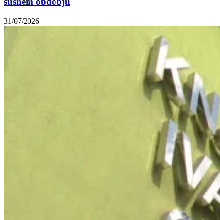
sušnem obdobju
31/07/2026