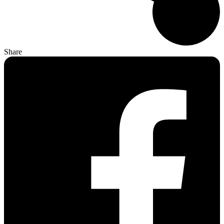
Share