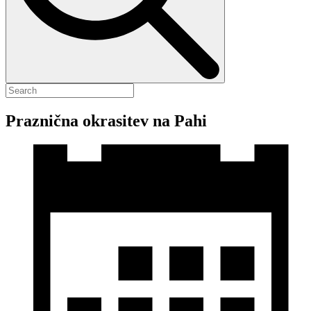
Praznična okrasitev na Pahi