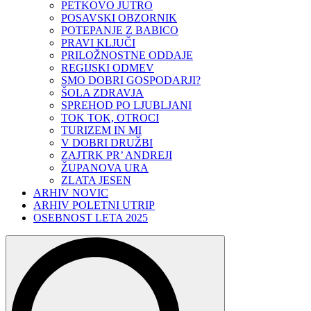
PETKOVO JUTRO
POSAVSKI OBZORNIK
POTEPANJE Z BABICO
PRAVI KLJUČI
PRILOŽNOSTNE ODDAJE
REGIJSKI ODMEV
SMO DOBRI GOSPODARJI?
ŠOLA ZDRAVJA
SPREHOD PO LJUBLJANI
TOK TOK, OTROCI
TURIZEM IN MI
V DOBRI DRUŽBI
ZAJTRK PR’ ANDREJI
ŽUPANOVA URA
ZLATA JESEN
ARHIV NOVIC
ARHIV POLETNI UTRIP
OSEBNOST LETA 2025